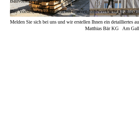
Bauvorhaben hilfreich zur Seite.
Ihre Vorstellung kombiniert mit unseren handwerklichen Fähigke
Melden Sie sich bei uns und wir erstellen Ihnen ein detailliertes a
Matthias Bär KG Am Gal