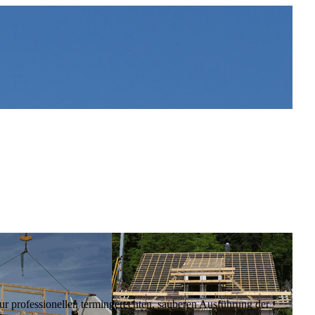
r professionellen termingerechten, sauberen Ausführung der